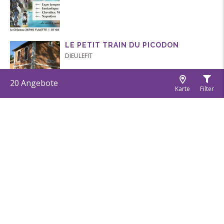
LE PETIT TRAIN DU PICODON
DIEULEFIT
20
Angebote
Karte
Filter
CHÂTEAU DE MONTÉLIMAR
MONTÉLIMAR
ÉGLISE DE COMPS
COMPS