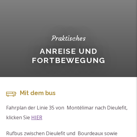
Praktisches
ANREISE UND
FORTBEWEGUNG
Mit dem bus
Fahrplan der Linie 35 von Montélimar nach Dieulefit,
klicken Sie
HIER
Rufbus zwischen Dieulefit und Bourdeaux sowie