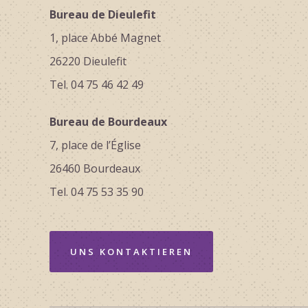
Bureau de Dieulefit
1, place Abbé Magnet
26220 Dieulefit
Tel. 04 75 46 42 49
Bureau de Bourdeaux
7, place de l’Église
26460 Bourdeaux
Tel. 04 75 53 35 90
UNS KONTAKTIEREN