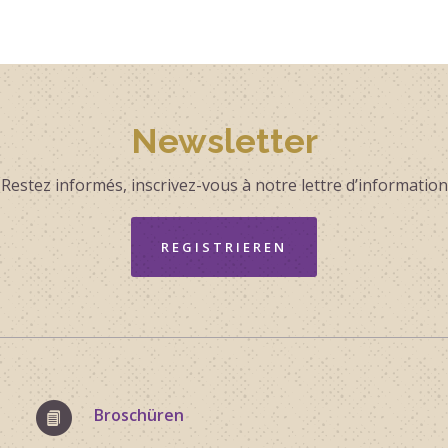
Newsletter
Restez informés, inscrivez-vous à notre lettre d’information
REGISTRIEREN
Broschüren