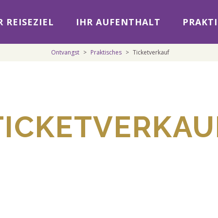
 REISEZIEL
IHR AUFENTHALT
PRAKTI
Ontvangst
>
Praktisches
>
Ticketverkauf
TICKETVERKAU