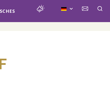
SCHES
F