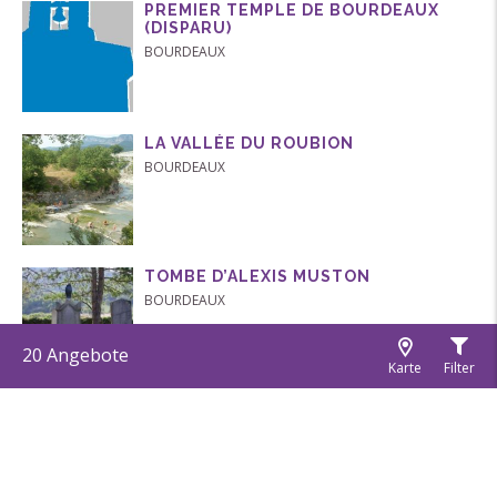
PREMIER TEMPLE DE BOURDEAUX
(DISPARU)
BOURDEAUX
LA VALLÉE DU ROUBION
BOURDEAUX
TOMBE D’ALEXIS MUSTON
BOURDEAUX
20
Angebote
Karte
Filter
CHÂTEAUNEUF-DE-MAZENC
LA BÉGUDE-DE-MAZENC