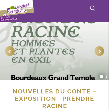
2
NOUVELLES DU CONTE –
EXPOSITION : PRENDRE
RACINE