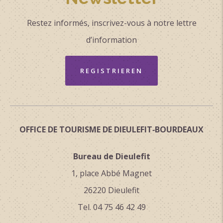
Restez informés, inscrivez-vous à notre lettre
d’information
REGISTRIEREN
OFFICE DE TOURISME DE DIEULEFIT‑BOURDEAUX
Bureau de Dieulefit
1, place Abbé Magnet
26220 Dieulefit
Tel. 04 75 46 42 49