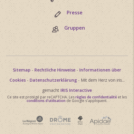
Presse
Gruppen
Sitemap
-
Rechtliche Hinweise
-
Informationen über
Cookies
-
Datenschutzerklärung
- Mit dem Herz von iris...
gemacht
IRIS Interactive
Ce site est protégé par reCAPTCHA. Les
règles de confidentialité
et les
conditions d'utilisation
de Google s'appliquent.