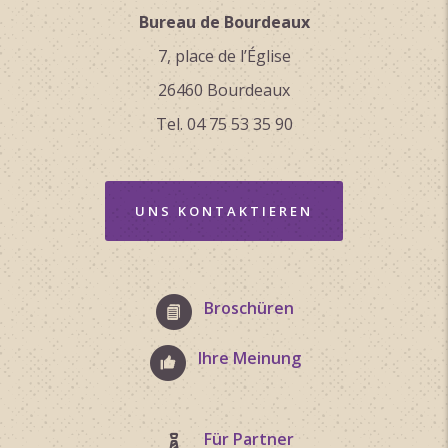
Bureau de Bourdeaux
7, place de l’Église
26460 Bourdeaux
Tel. 04 75 53 35 90
UNS KONTAKTIEREN
Broschüren
Ihre Meinung
Für Partner