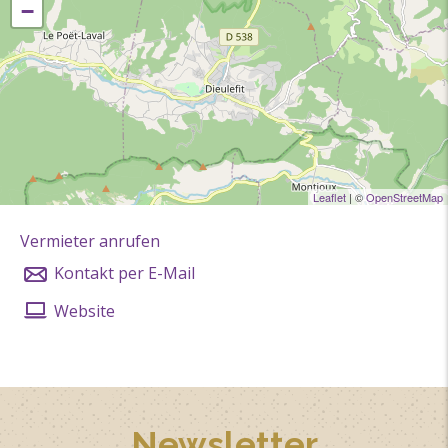
−
Leaflet
| ©
OpenStreetMap
Vermieter anrufen
Kontakt per E-Mail
Website
Newsletter