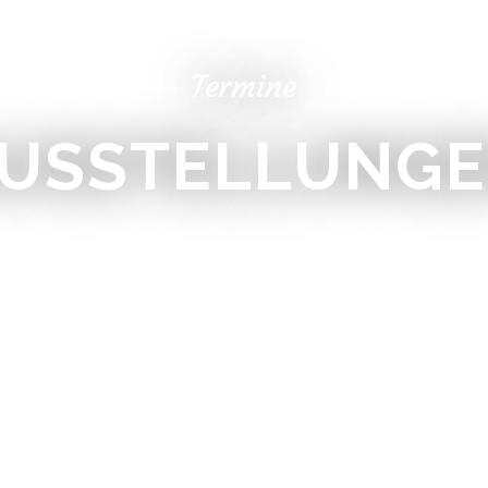
Termine
USSTELLUNG