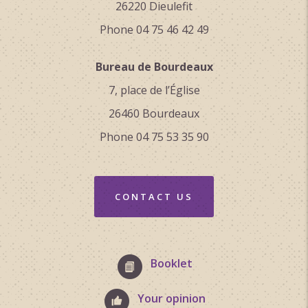
26220 Dieulefit
Phone 04 75 46 42 49
Bureau de Bourdeaux
7, place de l’Église
26460 Bourdeaux
Phone 04 75 53 35 90
CONTACT US
Booklet
Your opinion