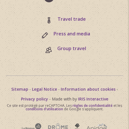
Travel trade
Press and media
Group travel
Sitemap
-
Legal Notice
-
Information about cookies
-
Privacy policy
- Made with
by
IRIS Interactive
Ce site est protégé par reCAPTCHA. Les
règles de confidentialité
et les
conditions d'utilisation
de Google s'appliquent.