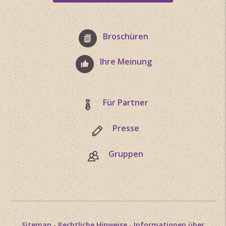
Broschüren
Ihre Meinung
Für Partner
Presse
Gruppen
Sitemap
-
Rechtliche Hinweise
-
Informationen über