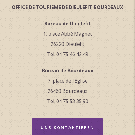
OFFICE DE TOURISME DE DIEULEFIT‑BOURDEAUX
Bureau de Dieulefit
1, place Abbé Magnet
26220 Dieulefit
Tel. 04 75 46 42 49
Bureau de Bourdeaux
7, place de l’Église
26460 Bourdeaux
Tel. 04 75 53 35 90
UNS KONTAKTIEREN