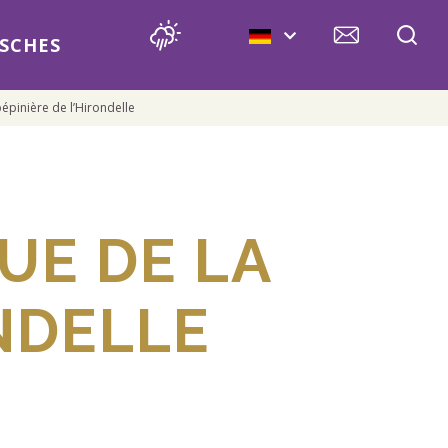
SCHES
pinière de l’Hirondelle
UE DE LA
ONDELLE