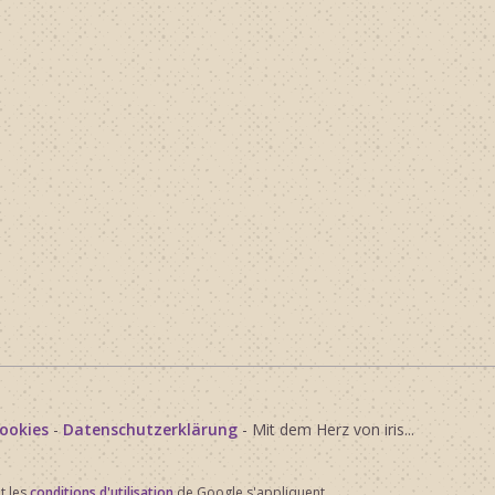
ookies
-
Datenschutzerklärung
- Mit dem Herz von iris...
t les
conditions d'utilisation
de Google s'appliquent.