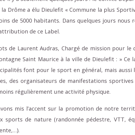
e la Drôme a élu Dieulefit « Commune la plus Sporti
oins de 5000 habitants. Dans quelques jours nous re
ttribution de ce Label.
ots de Laurent Audras, Chargé de mission pour le
ontagne Saint Maurice à la ville de Dieulefit : » Ce
cipalités font pour le sport en général, mais auss
ves, des organisateurs de manifestations sportives 
moins régulièrement une activité physique.
vons mis l’accent sur la promotion de notre territo
x sports de nature (randonnée pédestre, VTT, équ
ente,…).