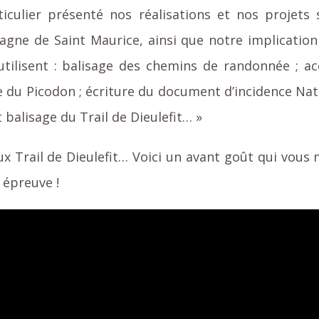
culier présenté nos réalisations et nos projets 
agne de Saint Maurice, ainsi que notre implication
’utilisent : balisage des chemins de randonnée ; ac
ye du Picodon ; écriture du document d’incidence Nat
 balisage du Trail de Dieulefit… »
 Trail de Dieulefit… Voici un avant goût qui vous 
 épreuve !