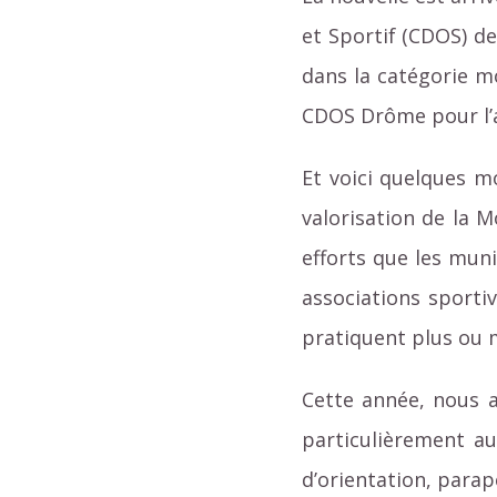
et Sportif (CDOS) d
dans la catégorie m
CDOS Drôme pour l’a
Et voici quelques m
valorisation de la M
efforts que les muni
associations sporti
pratiquent plus ou 
Cette année, nous a
particulièrement au
d’orientation, parap