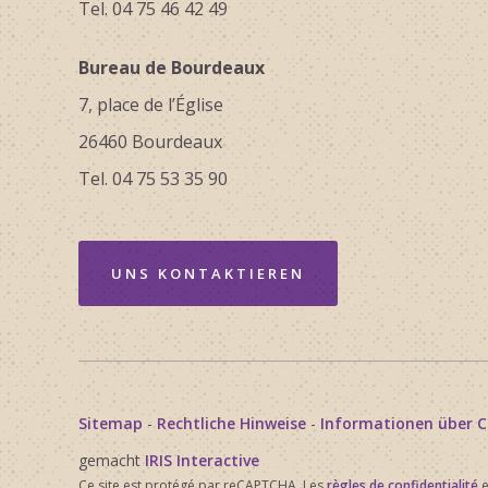
Tel. 04 75 46 42 49
Bureau de Bourdeaux
7, place de l’Église
26460 Bourdeaux
Tel. 04 75 53 35 90
UNS KONTAKTIEREN
Sitemap
-
Rechtliche Hinweise
-
Informationen über C
gemacht
IRIS Interactive
Ce site est protégé par reCAPTCHA. Les
règles de confidentialité
e