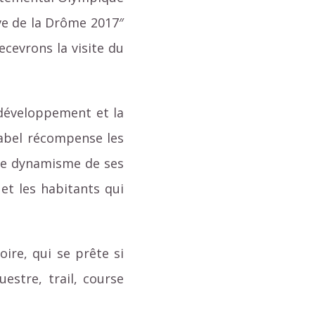
ve de la Drôme 2017″
cevrons la visite du
 développement et la
 label récompense les
i le dynamisme de ses
et les habitants qui
ire, qui se prête si
estre, trail, course