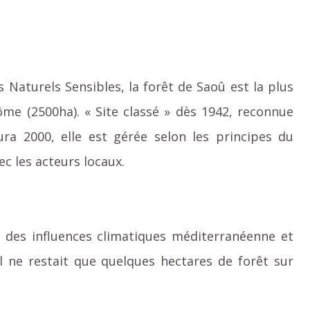
s Naturels Sensibles, la forêt de Saoû est la plus
me (2500ha). « Site classé » dès 1942, reconnue
ra 2000, elle est gérée selon les principes du
c les acteurs locaux.
 des influences climatiques méditerranéenne et
 il ne restait que quelques hectares de forêt sur