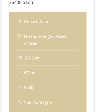
26400
Saoû
Départ : Saoû
Niveau orange - Assez
difficile
12.88 km
670 m
5h00
Vue montagne