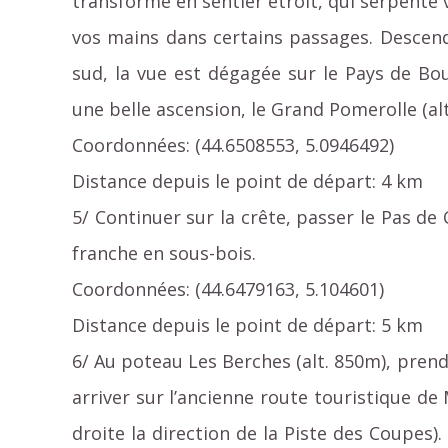
transforme en sentier étroit, qui serpente 
vos mains dans certains passages. Descend
sud, la vue est dégagée sur le Pays de Bou
une belle ascension, le Grand Pomerolle (al
Coordonnées: (44.6508553, 5.0946492)
Distance depuis le point de départ: 4 km
5/ Continuer sur la crête, passer le Pas de
franche en sous-bois.
Coordonnées: (44.6479163, 5.104601)
Distance depuis le point de départ: 5 km
6/ Au poteau Les Berches (alt. 850m), pren
arriver sur l’ancienne route touristique de 
droite la direction de la Piste des Coupes).