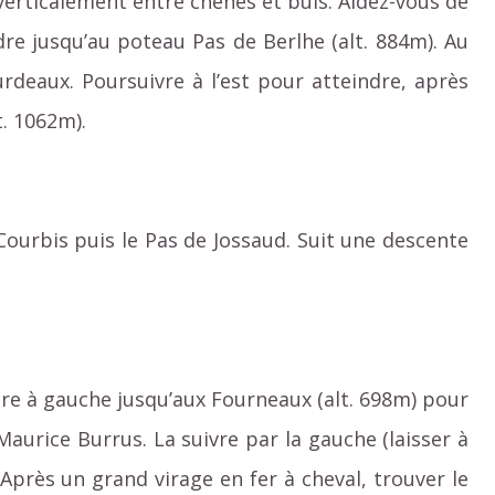
verticalement entre chênes et buis. Aidez-vous de
re jusqu’au poteau Pas de Berlhe (alt. 884m). Au
rdeaux. Poursuivre à l’est pour atteindre, après
t. 1062m).
 Courbis puis le Pas de Jossaud. Suit une descente
dre à gauche jusqu’aux Fourneaux (alt. 698m) pour
Maurice Burrus. La suivre par la gauche (laisser à
 Après un grand virage en fer à cheval, trouver le