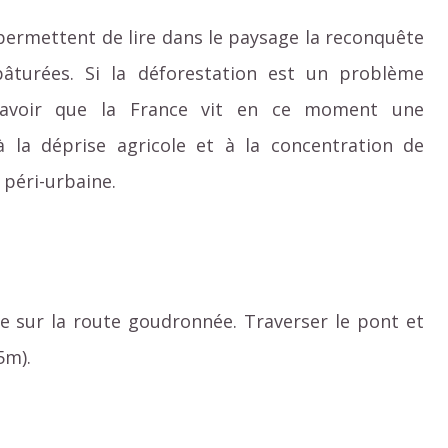
 permettent de lire dans le paysage la reconquête
 pâturées. Si la déforestation est un problème
t savoir que la France vit en ce moment une
à la déprise agricole et à la concentration de
 péri-urbaine.
he sur la route goudronnée. Traverser le pont et
5m).