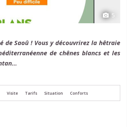
5
hé de Saoû ! Vous y découvrirez la hêtraie
éditerranéenne de chênes blancs et les
tan...
Visite
Tarifs
Situation
Conforts