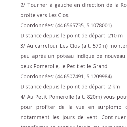
2/ Tourner à gauche en direction de la R
droite vers Les Clos.
Coordonnées: (44.6565735, 5.1078001)
Distance depuis le point de départ: 210 m
3/ Au carrefour Les Clos (alt. 570m) monter
peu après un poteau indique de nouveau c
deux Pomerolle, le Petit et le Grand.
Coordonnées: (44.6507491, 5.1209984)
Distance depuis le point de départ: 2 km
4/ Au Petit Pomerolle (alt. 820m) vous pou
pour profiter de la vue en surplomb de
notamment les jours de vent. Continuer