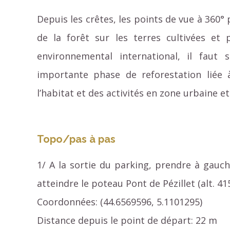
Depuis les crêtes, les points de vue à 360°
de la forêt sur les terres cultivées et
environnemental international, il fau
importante phase de reforestation liée 
l’habitat et des activités en zone urbaine et
Topo/pas à pas
1/ A la sortie du parking, prendre à gauc
atteindre le poteau Pont de Pézillet (alt. 41
Coordonnées: (44.6569596, 5.1101295)
Distance depuis le point de départ: 22 m