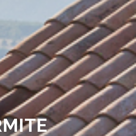
RMITE