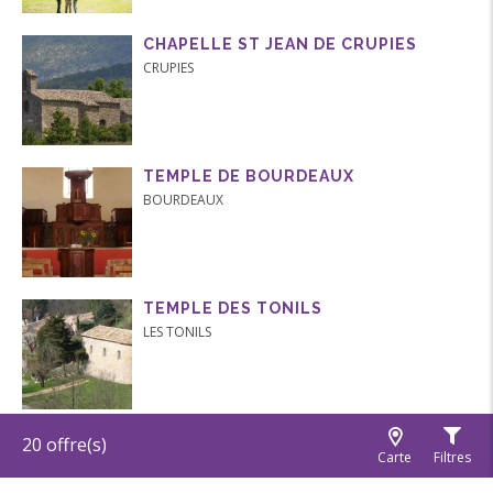
CHAPELLE ST JEAN DE CRUPIES
CRUPIES
TEMPLE DE BOURDEAUX
BOURDEAUX
TEMPLE DES TONILS
LES TONILS
CHÂTEAUNEUF-DE-MAZENC
20
offre(s)
Carte
Filtres
LA BÉGUDE-DE-MAZENC