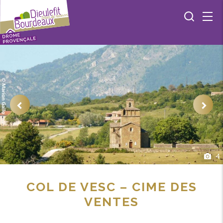
4
COL DE VESC – CIME DES
VENTES