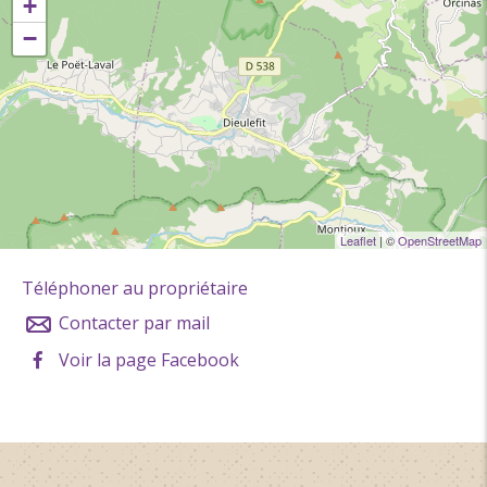
+
−
Leaflet
| ©
OpenStreetMap
Téléphoner au propriétaire
Contacter par mail
Voir la page Facebook