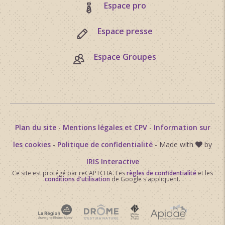
Espace pro
Espace presse
Espace Groupes
Plan du site
-
Mentions légales et CPV
-
Information sur
les cookies
-
Politique de confidentialité
- Made with
by
IRIS Interactive
Ce site est protégé par reCAPTCHA. Les
règles de confidentialité
et les
conditions d'utilisation
de Google s'appliquent.