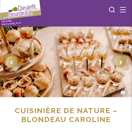
9
CUISINIÈRE DE NATURE –
BLONDEAU CAROLINE