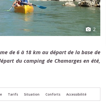
2
ôme de 6 à 18 km au départ de la base de
 départ du camping de Chamarges en été,
te
Tarifs
Situation
Conforts
Accessibilité