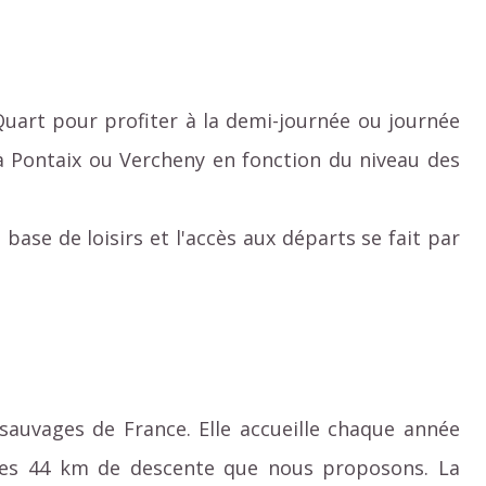
uart pour profiter à la demi-journée ou journée
’à Pontaix ou Vercheny en fonction du niveau des
 base de loisirs et l'accès aux départs se fait par
 sauvages de France. Elle accueille chaque année
t les 44 km de descente que nous proposons. La