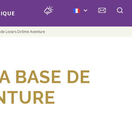
IQUE
 de Loisirs Drôme Aventure
A BASE DE
ENTURE