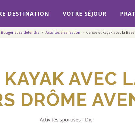
E DESTINATION
VOTRE SÉJOUR
PRAT
Bouger et se détendre
›
Activités à sensation
›
Canoë et Kayak avec la Base
 KAYAK AVEC L
RS DRÔME AV
Activités sportives
-
Die