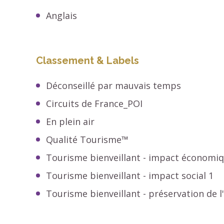
Anglais
Classement & Labels
Déconseillé par mauvais temps
Circuits de France_POI
En plein air
Qualité Tourisme™
Tourisme bienveillant - impact économiq
Tourisme bienveillant - impact social 1
Tourisme bienveillant - préservation de 