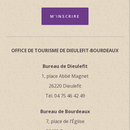
Anglais
Espagnol
M'INSCRIRE
Classement & Labels
Circuits de France_POI
OFFICE DE TOURISME DE DIEULEFIT‑BOURDEAUX
Bureau de Dieulefit
1, place Abbé Magnet
26220 Dieulefit
Tél. 04 75 46 42 49
Bureau de Bourdeaux
7, place de l’Église