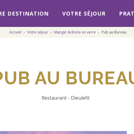
E DESTINATION
VOTRE SÉJOUR
PRAT
Accueil
›
Votre séjour
›
Manger & Boire un verre
›
Pub au Bureau
PUB AU BUREA
Restaurant
-
Dieulefit