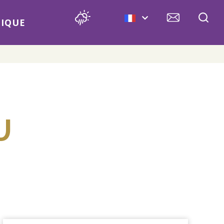
IQUE
U