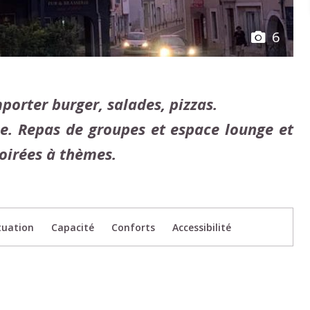
6
porter burger, salades, pizzas.
e. Repas de groupes et espace lounge et
soirées à thèmes.
tuation
Capacité
Conforts
Accessibilité