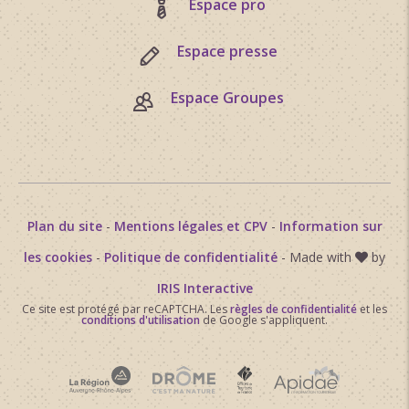
Espace pro
Espace presse
Espace Groupes
Plan du site
-
Mentions légales et CPV
-
Information sur
les cookies
-
Politique de confidentialité
- Made with
by
IRIS Interactive
Ce site est protégé par reCAPTCHA. Les
règles de confidentialité
et les
conditions d'utilisation
de Google s'appliquent.