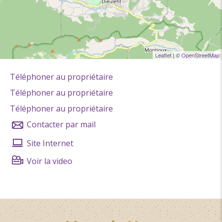
10h30 à 12h.
Dégustations et vente sur place, ne manquez pas le
miel de lavande.
Classement & Labels
Leaflet
| ©
OpenStreetMap
Recommandé par mauvais temps
Téléphoner au propriétaire
Téléphoner au propriétaire
Téléphoner au propriétaire
Contacter par mail
Site Internet
Voir la video