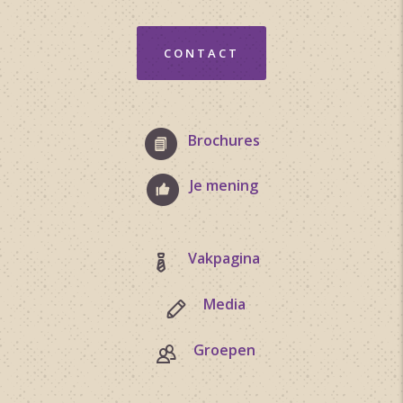
CONTACT
Brochures
Je mening
Vakpagina
Media
Groepen