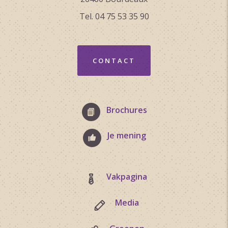
Tel. 04 75 53 35 90
CONTACT
Brochures
Je mening
Vakpagina
Media