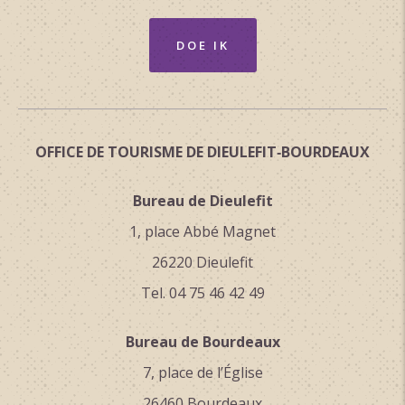
DOE IK
OFFICE DE TOURISME DE DIEULEFIT‑BOURDEAUX
Bureau de Dieulefit
1, place Abbé Magnet
26220 Dieulefit
Tel. 04 75 46 42 49
Bureau de Bourdeaux
7, place de l’Église
26460 Bourdeaux