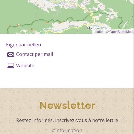
Leaflet
| ©
OpenStreetMap
Eigenaar bellen
Contact per mail
Website
Newsletter
Restez informés, inscrivez-vous à notre lettre
d’information