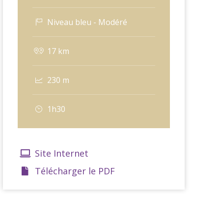
Niveau bleu - Modéré
17 km
230 m
1h30
Site Internet
Télécharger le PDF