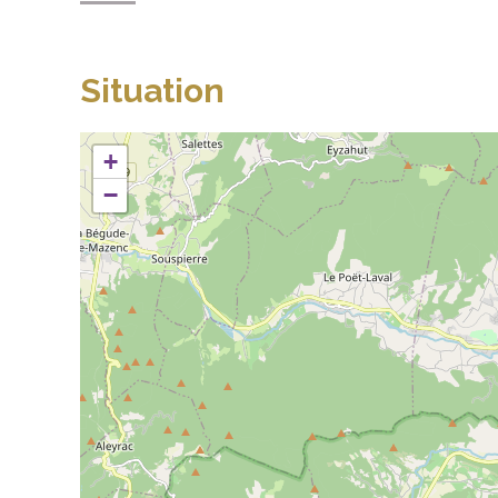
Situation
+
−