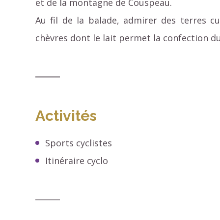
et de la montagne de Couspeau.
Au fil de la balade, admirer des terres c
chèvres dont le lait permet la confection d
Activités
Sports cyclistes
Itinéraire cyclo