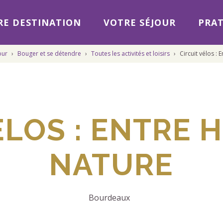
E DESTINATION
VOTRE SÉJOUR
PRAT
our
›
Bouger et se détendre
›
Toutes les activités et loisirs
›
Circuit vélos : 
ÉLOS : ENTRE H
NATURE
Bourdeaux