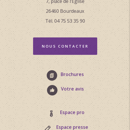
7, place de l’Église
26460 Bourdeaux
Tél. 04 75 53 35 90
NOUS CONTACTER
Brochures
Votre avis
Espace pro
Espace presse