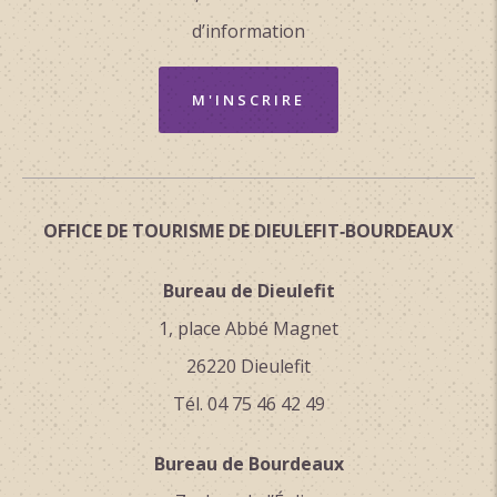
Terrasse
d’information
Salle de réception
Ascenseur
M'INSCRIRE
Climatisation
Abris pour vélo ou VTT
OFFICE DE TOURISME DE DIEULEFIT‑BOURDEAUX
Bureau de Dieulefit
1, place Abbé Magnet
26220 Dieulefit
Tél. 04 75 46 42 49
Bureau de Bourdeaux