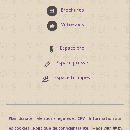
Brochures
Votre avis
Espace pro
Espace presse
Espace Groupes
Plan du site
-
Mentions légales et CPV
-
Information sur
les cookies
-
Politique de confidentialité
- Made with
by