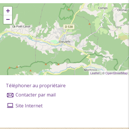
+
−
Leaflet
| ©
OpenStreetMap
Téléphoner au propriétaire
Contacter par mail
Site Internet