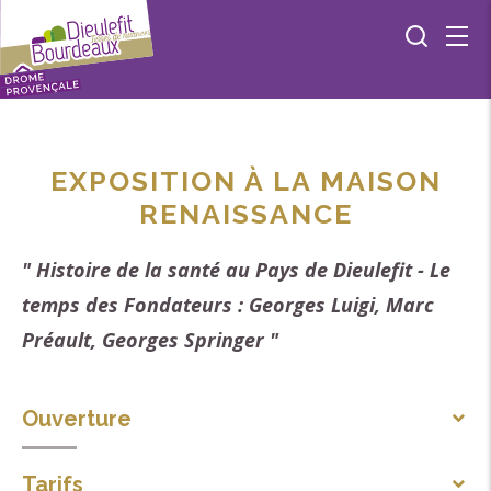
EXPOSITION À LA MAISON
RENAISSANCE
" Histoire de la santé au Pays de Dieulefit - Le
temps des Fondateurs : Georges Luigi, Marc
Préault, Georges Springer "
Ouverture
Du 01/01 au 31/12, tous les jours.
Tarifs