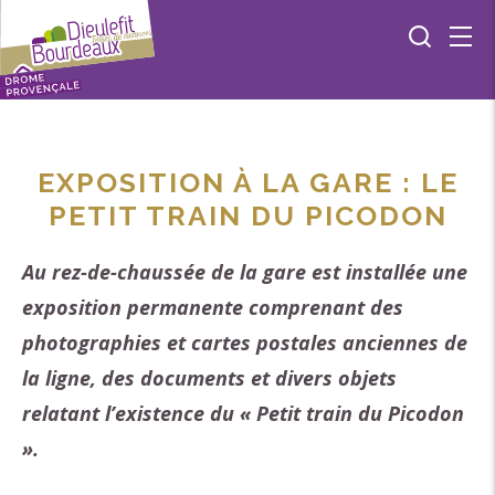
EXPOSITION À LA GARE : LE
PETIT TRAIN DU PICODON
Au rez-de-chaussée de la gare est installée une
exposition permanente comprenant des
photographies et cartes postales anciennes de
la ligne, des documents et divers objets
relatant l’existence du « Petit train du Picodon
».