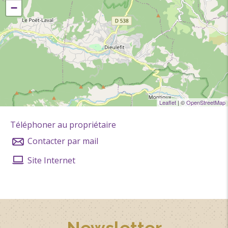
consultés sur place par les visiteurs et éventuellement
−
prêtés.
Leaflet
| ©
OpenStreetMap
Téléphoner au propriétaire
Contacter par mail
Site Internet
Newsletter