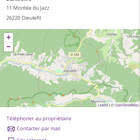
11 Montée du Jazz
26220
Dieulefit
+
−
Leaflet
| ©
OpenStreetMap
Téléphoner au propriétaire
Contacter par mail