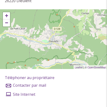
26220
Dieulefit
+
−
Leaflet
| ©
OpenStreetMap
Téléphoner au propriétaire
Contacter par mail
Site Internet