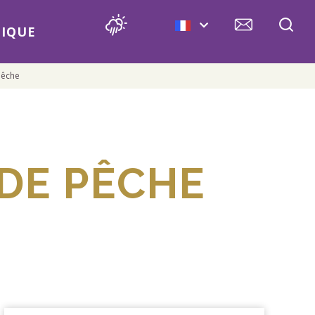
IQUE
pêche
DE PÊCHE