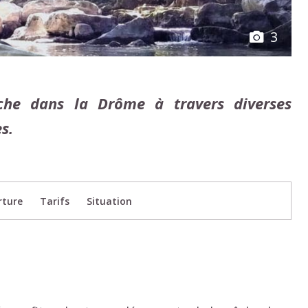
3
êche dans la Drôme à travers diverses
s.
rture
Tarifs
Situation