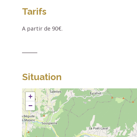
Tarifs
A partir de 90€.
Situation
+
−