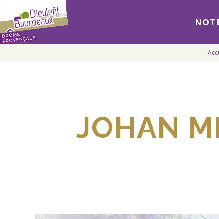
NOTR
Acc
JOHAN M