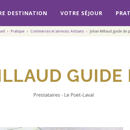
E DESTINATION
VOTRE SÉJOUR
PRAT
ueil
›
Pratique
›
Commerces et services. Artisans
›
Johan Millaud guide de 
ILLAUD GUIDE 
Prestataires
-
Le Poët-Laval