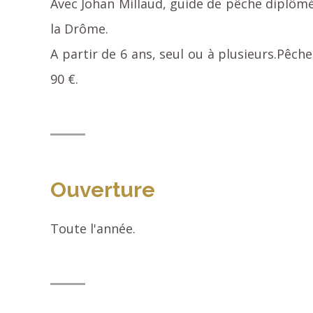
Avec Johan Millaud, guide de pêche diplômé
la Drôme.
A partir de 6 ans, seul ou à plusieurs.Pêch
90 €.
Ouverture
Toute l'année.