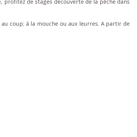
, profitez de stages découverte de la pêche dans
e au coup; à la mouche ou aux leurres. A partir de