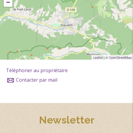
−
Leaflet
| ©
OpenStreetMap
Téléphoner au propriétaire
Contacter par mail
Newsletter