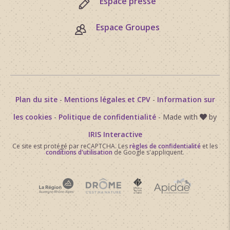
Espace presse
Espace Groupes
Plan du site
-
Mentions légales et CPV
-
Information sur
les cookies
-
Politique de confidentialité
- Made with
by
IRIS Interactive
Ce site est protégé par reCAPTCHA. Les
règles de confidentialité
et les
conditions d'utilisation
de Google s'appliquent.