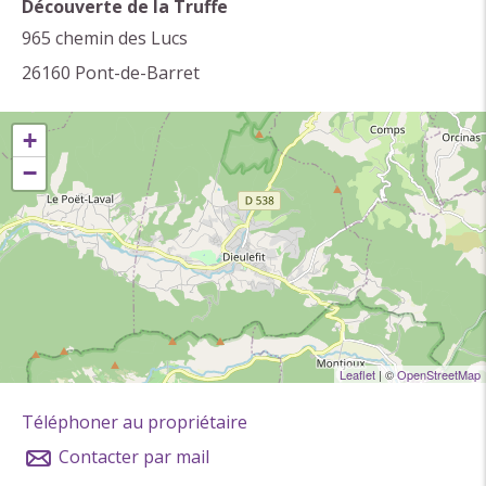
Découverte de la Truffe
Chèque
965 chemin des Lucs
Espèces
26160
Pont-de-Barret
+
−
Leaflet
| ©
OpenStreetMap
Téléphoner au propriétaire
Contacter par mail