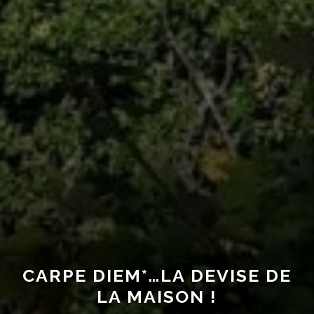
CARPE DIEM*…LA DEVISE DE
LA MAISON !