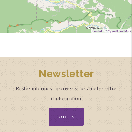
Leaflet
| ©
OpenStreetMap
Newsletter
Restez informés, inscrivez-vous à notre lettre
d’information
DOE IK