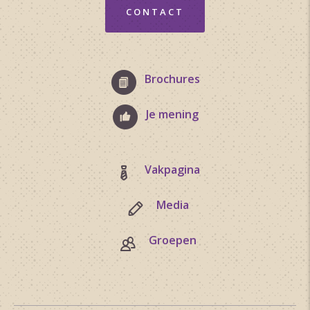
CONTACT
Brochures
Je mening
Vakpagina
Media
Groepen