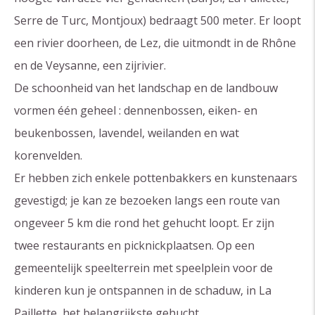
Serre de Turc, Montjoux) bedraagt 500 meter. Er loopt
een rivier doorheen, de Lez, die uitmondt in de Rhône
en de Veysanne, een zijrivier.
De schoonheid van het landschap en de landbouw
vormen één geheel : dennenbossen, eiken- en
beukenbossen, lavendel, weilanden en wat
korenvelden.
Er hebben zich enkele pottenbakkers en kunstenaars
gevestigd; je kan ze bezoeken langs een route van
ongeveer 5 km die rond het gehucht loopt. Er zijn
twee restaurants en picknickplaatsen. Op een
gemeentelijk speelterrein met speelplein voor de
kinderen kun je ontspannen in de schaduw, in La
Paillette, het belangrijkste gehucht.