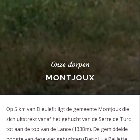
Onze dorpen
MONTJOUX
Op 5 km van Dieulefit ligt de gemeente Montjoux die
zich uitstrekt vanaf het gehucht van de Serre de Turc
tot aan de top van de Lance (1338m). De gemiddelde
hoogte van deze vier gehuchten (Barjol, La Paillette,