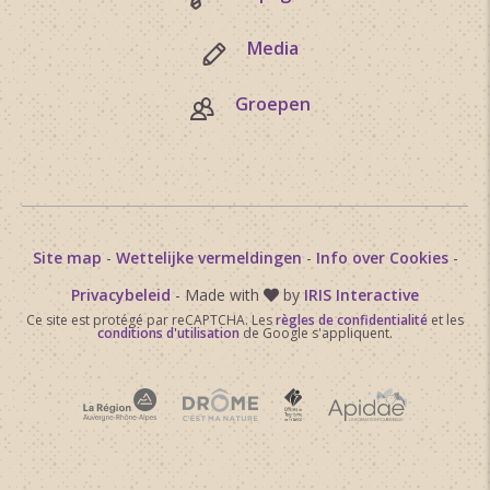
Media
Groepen
Site map
-
Wettelijke vermeldingen
-
Info over Cookies
-
Privacybeleid
- Made with
by
IRIS Interactive
Ce site est protégé par reCAPTCHA. Les
règles de confidentialité
et les
conditions d'utilisation
de Google s'appliquent.