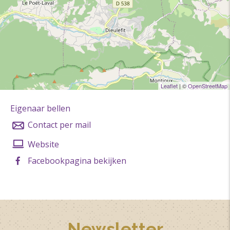
Zondag 30 augustus 2026 van 16.00.
Leaflet
| ©
OpenStreetMap
Eigenaar bellen
Contact per mail
Website
Facebookpagina bekijken
Newsletter