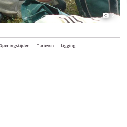
2
Openingstijden
Tarieven
Ligging