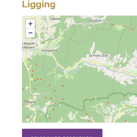
Ligging
+
−