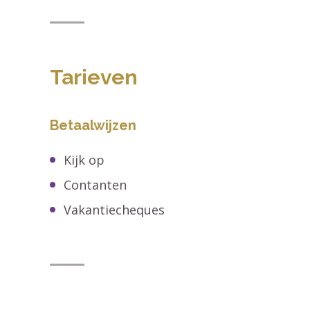
Tarieven
Betaalwijzen
Kijk op
Contanten
Vakantiecheques