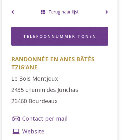
Terug naar lijst
TELEFOONNUMMER TONEN
RANDONNÉE EN ANES BÂTÉS
TZIG’ANE
Le Bois Montjoux
2435 chemin des Junchas
26460
Bourdeaux
Contact per mail
Website