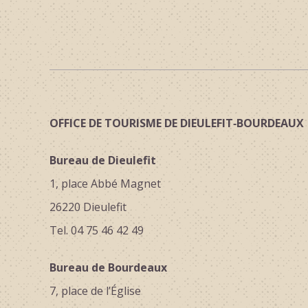
OFFICE DE TOURISME DE DIEULEFIT‑BOURDEAUX
Bureau de Dieulefit
1, place Abbé Magnet
26220 Dieulefit
Tel. 04 75 46 42 49
Bureau de Bourdeaux
7, place de l’Église