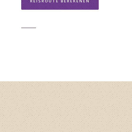
REISROUTE BEREKENEN